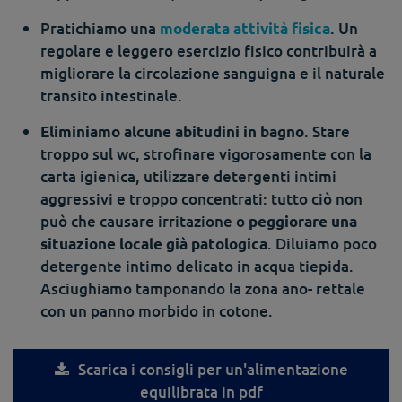
Pratichiamo una
. Un
moderata attività fisica
regolare e leggero esercizio fisico contribuirà a
migliorare la circolazione sanguigna e il naturale
transito intestinale.
. Stare
Eliminiamo alcune abitudini in bagno
troppo sul wc, strofinare vigorosamente con la
carta igienica, utilizzare detergenti intimi
aggressivi e troppo concentrati: tutto ciò non
può che causare irritazione o
peggiorare una
. Diluiamo poco
situazione locale già patologica
detergente intimo delicato in acqua tiepida.
Asciughiamo tamponando la zona ano- rettale
con un panno morbido in cotone.
Scarica i consigli per un'alimentazione
equilibrata in pdf