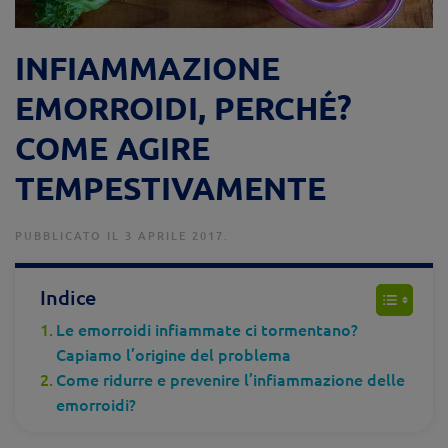
INFIAMMAZIONE
EMORROIDI, PERCHÉ?
COME AGIRE
TEMPESTIVAMENTE
PUBBLICATO IL 3 APRILE 2017.
Indice
Le emorroidi infiammate ci tormentano?
Capiamo l’origine del problema
Come ridurre e prevenire l’infiammazione delle
emorroidi?