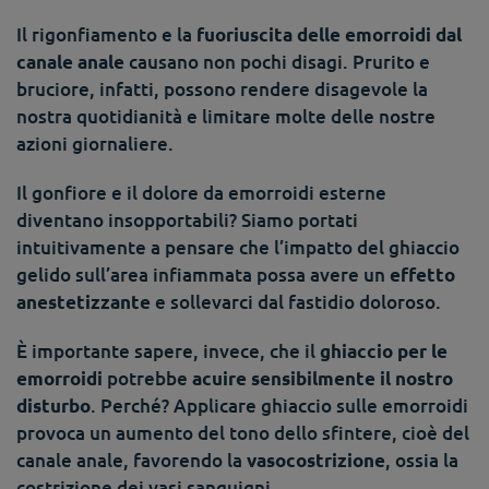
Il rigonfiamento e la
fuoriuscita delle emorroidi dal
causano non pochi disagi. Prurito e
canale anale
bruciore, infatti, possono rendere disagevole la
nostra quotidianità e limitare molte delle nostre
azioni giornaliere.
Il gonfiore e il dolore da emorroidi esterne
diventano insopportabili? Siamo portati
intuitivamente a pensare che l’impatto del ghiaccio
gelido sull’area infiammata possa avere un
effetto
e sollevarci dal fastidio doloroso.
anestetizzante
È importante sapere, invece, che il
ghiaccio per le
potrebbe
emorroidi
acuire sensibilmente il nostro
. Perché? Applicare ghiaccio sulle emorroidi
disturbo
provoca un aumento del tono dello sfintere, cioè del
canale anale, favorendo la
, ossia la
vasocostrizione
costrizione dei vasi sanguigni.