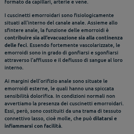
formato da capillari, arterie e vene.
I cuscinetti emorroidari sono fisiologicamente
situati all’interno del canale anale. Assieme allo
sfintere anale, la funzione delle emorroidi è
contribuire sia all’evacuazione sia alla continenza
. Essendo fortemente vascolarizzate, le
delle feci
emorroidi sono in grado di gonfiarsi e sgonfiarsi
attraverso l’afflusso e il deflusso di sangue al loro
interno.
Ai margini dell’orifizio anale sono situate le
emorroidi esterne, le quali hanno una spiccata
sensibilità dolorifica. In condizioni normali non
avvertiamo la presenza dei cuscinetti emorroidari.
Essi, però, sono costituiti da una trama di tessuto
connettivo lasso, cioè molle, che può
dilatarsi e
.
infiammarsi con facilità