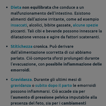
che conduce a un
Dieta
non equilibrata
malfunzionamento dell’intestino. Esistono
alimenti dall’azione irritante, come ad esempio
insaccati
, alcolici, bibite gassate,
alcune spezie
piccanti. Tali cibi e bevande possono innescare la
dilatazione venosa e agire da fattori scatenanti.
. Può derivare
Stitichezza
cronica
dall’alimentazione scorretta di cui abbiamo
parlato. Ciò comporta sforzi prolungati durante
l’evacuazione, con
possibile infiammazione delle
.
emorroidi
. Durante gli ultimi mesi di
Gravidanza
gravidanza
o
subito dopo il parto
le emorroidi
possono infiammarsi. Ciò accade sia per
l’
imputabile alla
aumento di pressione pelvica
presenza del feto, sia per i
cambiamenti