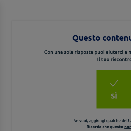
Questo contenu
Con una sola risposta puoi aiutarci a m
Il tuo riscontr
SÌ
Se vuoi, aggiungi qualche detta
Ricorda che questo
no