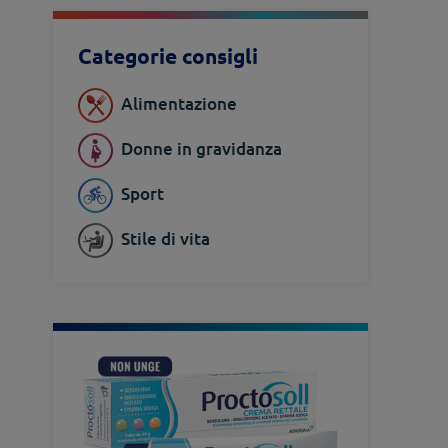
Categorie consigli
Alimentazione
Donne in gravidanza
Sport
Stile di vita