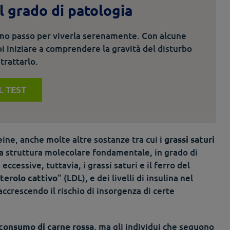
il grado di patologia
imo passo per viverla serenamente. Con alcune
i iniziare a comprendere la gravità del disturbo
trattarlo.
IL TEST
ine, anche molte altre sostanze tra cui i
grassi saturi
na struttura molecolare fondamentale, in grado di
ccessive, tuttavia, i grassi saturi e il ferro del
” (LDL), e dei livelli di insulina nel
terolo cattivo
 accrescendo il rischio di insorgenza di certe
, ma gli individui che seguono
consumo di carne rossa