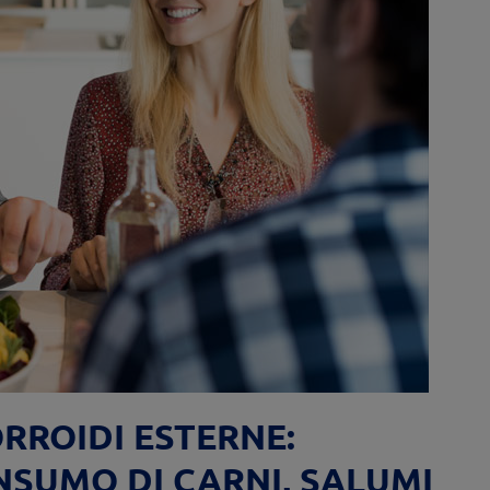
RROIDI ESTERNE:
NSUMO DI CARNI, SALUMI