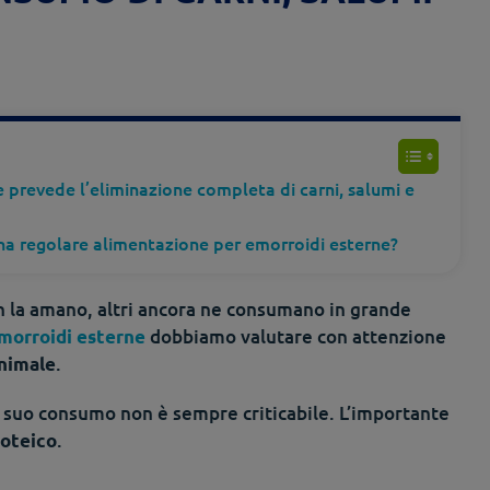
 prevede l’eliminazione completa di carni, salumi e
na regolare alimentazione per emorroidi esterne?
on la amano, altri ancora ne consumano in grande
dobbiamo valutare con attenzione
morroidi
esterne
.
animale
l suo consumo non è sempre criticabile. L’importante
.
roteico