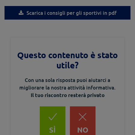
Scarica i consigli per gli sportivi in pdf
Questo contenuto è stato
utile?
Con una sola risposta puoi aiutarci a
migliorare la nostra attività informativa.
Il tuo riscontro resterà privato
SÌ
NO