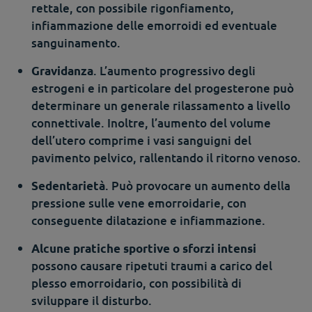
rettale, con possibile rigonfiamento,
infiammazione delle emorroidi ed eventuale
sanguinamento.
. L’aumento progressivo degli
Gravidanza
estrogeni e in particolare del progesterone può
determinare un generale rilassamento a livello
connettivale. Inoltre, l’aumento del volume
dell’utero comprime i vasi sanguigni del
pavimento pelvico, rallentando il ritorno venoso.
. Può provocare un aumento della
Sedentarietà
pressione sulle vene emorroidarie, con
conseguente dilatazione e infiammazione.
Alcune pratiche sportive o
sforzi intensi
possono causare ripetuti traumi a carico del
plesso emorroidario, con possibilità di
sviluppare il disturbo.