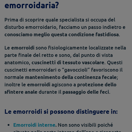
emorroidaria?
Prima di scoprire quale specialista si occupa del
disturbo emorroidario, facciamo un passo indietro e
.
conosciamo meglio questa condizione fastidiosa
Le
sono fisiologicamente localizzate nella
emorroidi
parte finale del retto e sono, dal punto di vista
anatomico,
. Questi
cuscinetti di tessuto vascolare
cuscinetti emorroidari o “gavoccioli” favoriscono il
normale
;
mantenimento della continenza fecale
inoltre le
agiscono a
emorroidi
protezione dello
durante il
.
sfintere anale
passaggio delle feci
Le emorroidi si possono distinguere in:
Non sono visibili poiché
Emorroidi interne
.