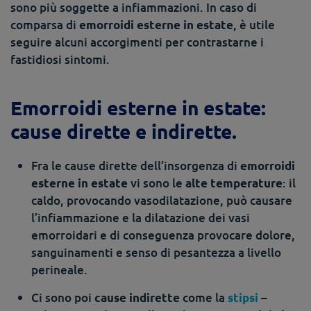
sono più soggette a infiammazioni.
In caso di
comparsa di
, è utile
emorroidi esterne in estate
seguire alcuni accorgimenti per contrastarne i
fastidiosi sintomi.
Emorroidi esterne in estate:
cause dirette e indirette.
Fra le cause dirette dell’insorgenza di
emorroidi
vi sono le
: il
esterne in estate
alte temperature
caldo, provocando vasodilatazione, può causare
l’infiammazione e la dilatazione dei vasi
emorroidari e di conseguenza provocare dolore,
sanguinamenti e senso di pesantezza a livello
perineale.
Ci sono poi
come la
–
cause indirette
stipsi