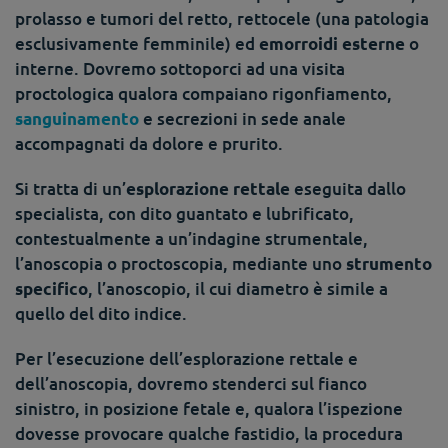
prolasso e tumori del retto, rettocele (una patologia
esclusivamente femminile) ed
o
emorroidi esterne
interne. Dovremo sottoporci ad una visita
proctologica qualora compaiano rigonfiamento,
e secrezioni in sede anale
sanguinamento
accompagnati da dolore e prurito.
Si tratta di un’
eseguita dallo
esplorazione rettale
specialista, con dito guantato e lubrificato,
contestualmente a un’indagine strumentale,
l’anoscopia o proctoscopia, mediante uno
strumento
, l’anoscopio, il cui diametro è simile a
specifico
quello del dito indice.
Per l’esecuzione dell’esplorazione rettale e
dell’anoscopia, dovremo stenderci sul fianco
sinistro, in posizione fetale e, qualora l’ispezione
dovesse provocare qualche fastidio, la procedura