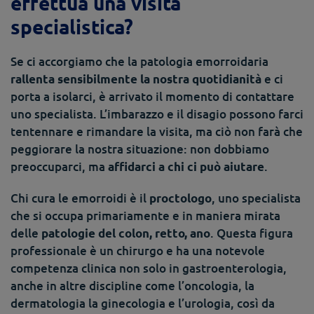
effettua una visita
specialistica?
Se ci accorgiamo che la patologia emorroidaria
e ci
rallenta sensibilmente la nostra quotidianità
porta a isolarci, è arrivato il momento di contattare
uno specialista. L’imbarazzo e il disagio possono farci
tentennare e rimandare la visita, ma ciò non farà che
peggiorare la nostra situazione: non dobbiamo
preoccuparci, ma
.
affidarci a chi ci può aiutare
Chi cura le emorroidi è il
, uno specialista
proctologo
che si occupa primariamente e in maniera mirata
delle
. Questa figura
patologie del colon, retto, ano
professionale è un chirurgo e ha una notevole
competenza clinica non solo in gastroenterologia,
anche in altre discipline come l’oncologia, la
dermatologia la ginecologia e l’urologia, così da