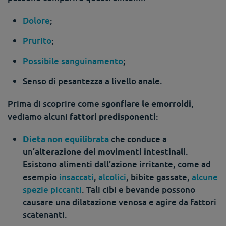
Dolore
;
Prurito
;
Possibile sanguinamento
;
Senso di pesantezza a livello anale.
Prima di scoprire come
,
sgonfiare le emorroidi
vediamo alcuni
:
fattori predisponenti
che conduce a
Dieta non equilibrata
un’
.
alterazione dei movimenti intestinali
Esistono alimenti dall’azione irritante, come ad
esempio
insaccati
,
alcolici
, bibite gassate,
alcune
spezie piccanti
. Tali cibi e bevande possono
causare una dilatazione venosa e agire da fattori
scatenanti.