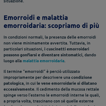
situazione.
Emorroidi e malattia
emorroidaria: scopriamo di più
In condizioni normali, la presenza delle emorroidi
non viene minimamente avvertita. Tuttavia, in
particolari situazioni,
i cuscinetti emorroidari
, dando
possono gonfiarsi e diventare sintomatici
luogo alla
.
malattia emorroidaria
Il termine “emorroidi” è perciò utilizzato
impropriamente per descrivere una
condizione
, in cui
patologica
le vene emorroidarie si dilatano
. Il cedimento della mucosa rettale
eccessivamente
spinge verso l’esterno le emorroidi interne le quali,
a propria volta, trascinano con sé quelle esterne