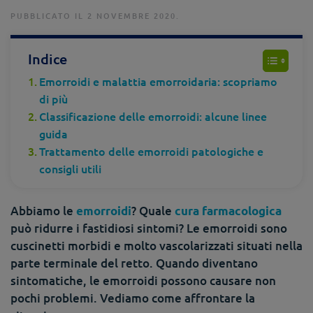
PUBBLICATO IL 2 NOVEMBRE 2020.
Indice
Emorroidi e malattia emorroidaria: scopriamo
di più
Classificazione delle emorroidi: alcune linee
guida
Trattamento delle emorroidi patologiche e
consigli utili
Abbiamo le
? Quale
emorroidi
cura farmacologica
può ridurre i fastidiosi sintomi? Le emorroidi sono
cuscinetti morbidi e molto vascolarizzati situati nella
parte terminale del retto. Quando diventano
sintomatiche, le emorroidi possono causare non
pochi problemi. Vediamo come affrontare la