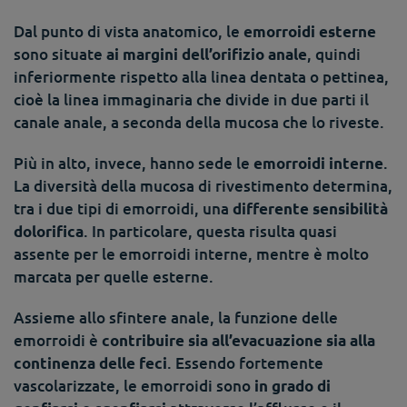
Dal punto di vista anatomico, le
emorroidi esterne
sono situate
, quindi
ai margini dell’orifizio anale
inferiormente rispetto alla linea dentata o pettinea,
cioè la linea immaginaria che divide in due parti il
canale anale, a seconda della mucosa che lo riveste.
Più in alto, invece, hanno sede le
.
emorroidi interne
La diversità della mucosa di rivestimento determina,
tra i due tipi di emorroidi, una
differente sensibilità
. In particolare, questa risulta quasi
dolorifica
assente per le emorroidi interne, mentre è molto
marcata per quelle esterne.
Assieme allo sfintere anale, la funzione delle
emorroidi è
contribuire sia all’evacuazione sia alla
. Essendo fortemente
continenza delle feci
vascolarizzate, le emorroidi sono
in grado di