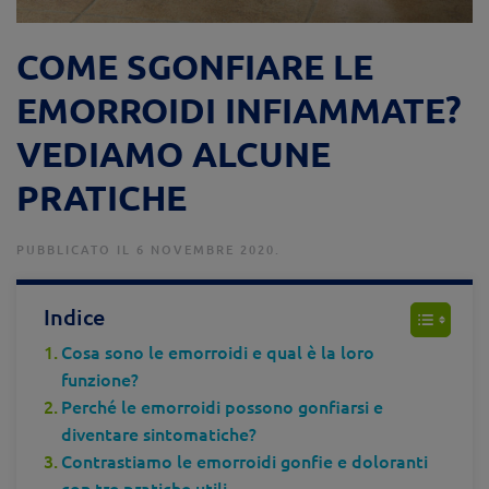
COME SGONFIARE LE
EMORROIDI INFIAMMATE?
VEDIAMO ALCUNE
PRATICHE
PUBBLICATO IL 6 NOVEMBRE 2020.
Indice
Cosa sono le emorroidi e qual è la loro
funzione?
Perché le emorroidi possono gonfiarsi e
diventare sintomatiche?
Contrastiamo le emorroidi gonfie e doloranti
con tre pratiche utili