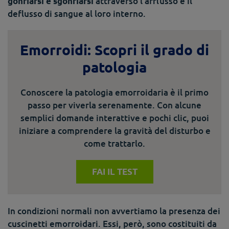
attraverso l’afflusso e il
gonfiarsi e sgonfiarsi
deflusso di sangue al loro interno.
Emorroidi: Scopri il grado di
patologia
Conoscere la patologia emorroidaria è il primo
passo per viverla serenamente. Con alcune
semplici domande interattive e pochi clic, puoi
iniziare a comprendere la gravità del disturbo e
come trattarlo.
FAI IL TEST
In condizioni normali non avvertiamo la presenza dei
cuscinetti emorroidari. Essi, però, sono costituiti da