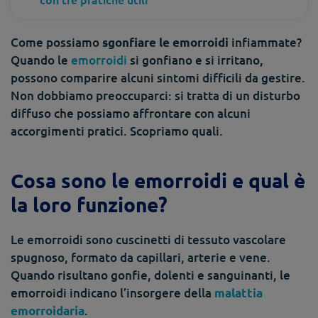
Come possiamo
infiammate?
sgonfiare le emorroidi
Quando le
emorroidi
si gonfiano e si irritano,
possono comparire alcuni sintomi difficili da gestire.
Non dobbiamo preoccuparci: si tratta di un disturbo
diffuso che possiamo affrontare con alcuni
accorgimenti pratici. Scopriamo quali.
Cosa sono le emorroidi e qual è
la loro funzione?
Le emorroidi sono cuscinetti di tessuto vascolare
spugnoso, formato da capillari, arterie e vene.
Quando risultano gonfie, dolenti e sanguinanti, le
emorroidi indicano l’insorgere della
malattia
.
emorroidaria