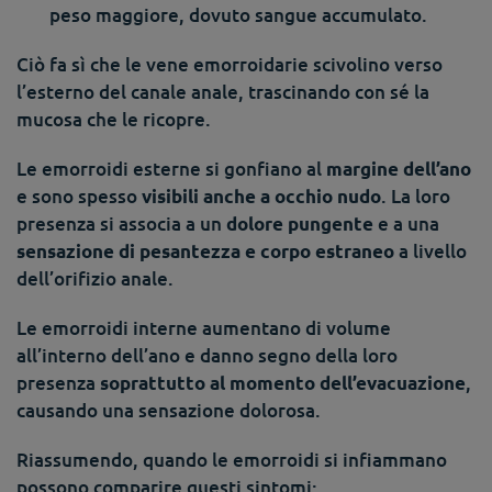
peso maggiore, dovuto sangue accumulato.
Ciò fa sì che le vene emorroidarie scivolino verso
l’esterno del canale anale, trascinando con sé la
mucosa che le ricopre.
Le emorroidi esterne si gonfiano al
margine dell’ano
e sono spesso
. La loro
visibili anche a occhio nudo
presenza si associa a un
e a una
dolore pungente
a livello
sensazione di pesantezza e corpo estraneo
dell’orifizio anale.
Le emorroidi interne aumentano di volume
all’interno dell’ano e danno segno della loro
presenza
,
soprattutto al momento dell’evacuazione
causando una sensazione dolorosa.
Riassumendo, quando le emorroidi si infiammano
possono comparire questi sintomi: