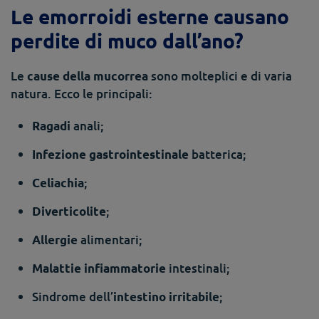
Le emorroidi esterne causano
perdite di muco dall’ano?
Le
sono molteplici e di varia
cause della mucorrea
natura. Ecco le principali:
anali;
Ragadi
batterica;
Infezione gastrointestinale
;
Celiachia
;
Diverticolite
alimentari;
Allergie
intestinali;
Malattie infiammatorie
Sindrome dell’
;
intestino irritabile