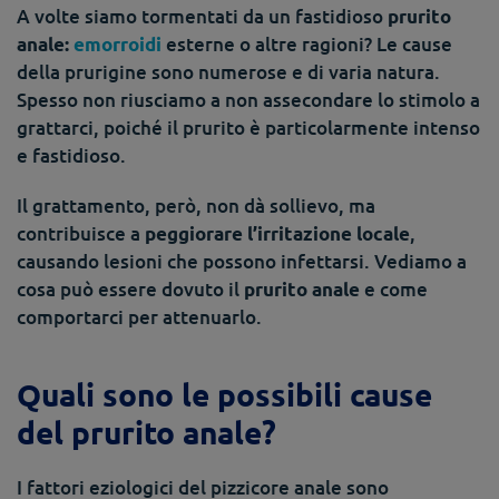
A volte siamo tormentati da un fastidioso
prurito
esterne o altre ragioni? Le cause
anale:
emorroidi
della prurigine sono numerose e di varia natura.
Spesso non riusciamo a non assecondare lo stimolo a
grattarci, poiché il prurito è particolarmente intenso
e fastidioso.
Il grattamento, però, non dà sollievo, ma
contribuisce a
,
peggiorare l’irritazione locale
causando lesioni che possono infettarsi. Vediamo a
cosa può essere dovuto il
e come
prurito anale
comportarci per attenuarlo.
Quali sono le possibili cause
del prurito anale?
I fattori eziologici del pizzicore anale sono