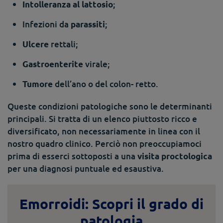
;
Intolleranza al lattosio
Infezioni da
;
parassiti
rettali;
Ulcere
virale;
Gastroenterite
dell’ano o del colon- retto.
Tumore
Queste condizioni patologiche sono le determinanti
principali. Si tratta di un elenco piuttosto ricco e
diversificato, non necessariamente in linea con il
nostro quadro clinico. Perciò non preoccupiamoci
prima di esserci sottoposti a una
visita proctologica
per una diagnosi puntuale ed esaustiva.
Emorroidi: Scopri il grado di
patologia