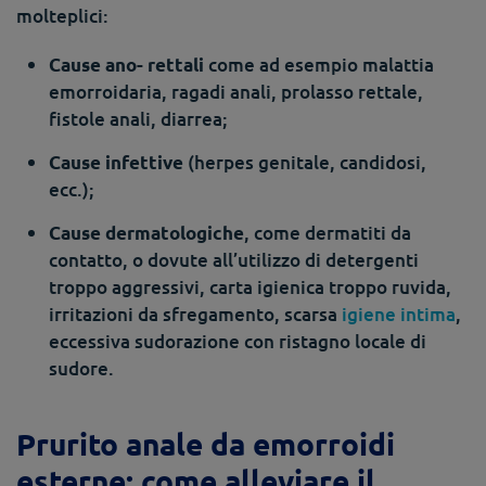
molteplici:
come ad esempio malattia
Cause ano- rettali
emorroidaria, ragadi anali, prolasso rettale,
fistole anali, diarrea;
(herpes genitale, candidosi,
Cause infettive
ecc.);
, come dermatiti da
Cause dermatologiche
contatto, o dovute all’utilizzo di detergenti
troppo aggressivi, carta igienica troppo ruvida,
irritazioni da sfregamento, scarsa
igiene intima
,
eccessiva sudorazione con ristagno locale di
sudore.
Prurito anale da emorroidi
esterne: come alleviare il