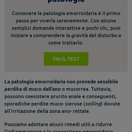
Conoscere la patologia emorroidaria è il primo
passo per viverla serenamente. Con alcune
semplici domande interattive e pochi clic, puoi
iniziare a comprendere la gravità del disturbo e
come trattarlo.
FAI IL TEST
La patologia emorroidaria non prevede sensibile
o mucorrea. Tuttavia,
perdita di muco dall’ano
possono coesistere prurito anale e conseguenti,
sporadiche perdite muco- sierose (
soiling
) dovute
all’irritazione della zona ano- rettale.
Possiamo adottare alcuni rimedi utili a ridurre
l’infiammazione e la congestione emorroidaria.