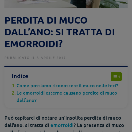
PERDITA DI MUCO
DALL’ANO: SI TRATTA DI
EMORROIDI?
PUBBLICATO IL 3 APRILE 2017.
Indice
Come possiamo riconoscere il muco nelle feci?
Le emorroidi esterne causano perdite di muco
dall’ano?
Può capitarci di notare un’insolita
perdita di muco
: si tratta di
emorroidi
? La presenza di muco
dall’ano