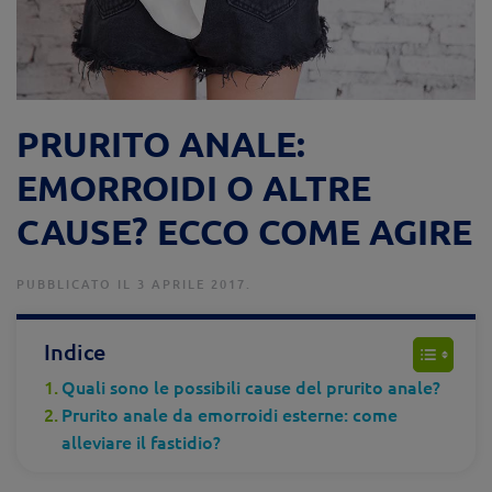
PRURITO ANALE:
EMORROIDI O ALTRE
CAUSE? ECCO COME AGIRE
PUBBLICATO IL 3 APRILE 2017.
Indice
Quali sono le possibili cause del prurito anale?
Prurito anale da emorroidi esterne: come
alleviare il fastidio?