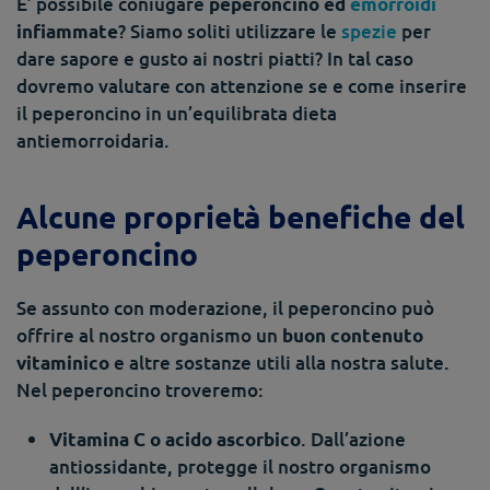
E’ possibile coniugare
peperoncino ed
emorroidi
? Siamo soliti utilizzare le
spezie
per
infiammate
dare sapore e gusto ai nostri piatti? In tal caso
dovremo valutare con attenzione se e come inserire
il peperoncino in un’equilibrata dieta
antiemorroidaria.
Alcune proprietà benefiche del
peperoncino
Se assunto con moderazione, il peperoncino può
offrire al nostro organismo un
buon contenuto
e altre sostanze utili alla nostra salute.
vitaminico
Nel peperoncino troveremo:
. Dall’azione
Vitamina C o acido ascorbico
antiossidante, protegge il nostro organismo