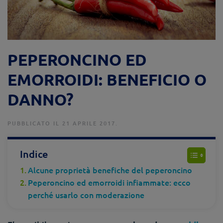
PEPERONCINO ED
EMORROIDI: BENEFICIO O
DANNO?
PUBBLICATO IL 21 APRILE 2017.
Indice
Alcune proprietà benefiche del peperoncino
Peperoncino ed emorroidi infiammate: ecco
perché usarlo con moderazione