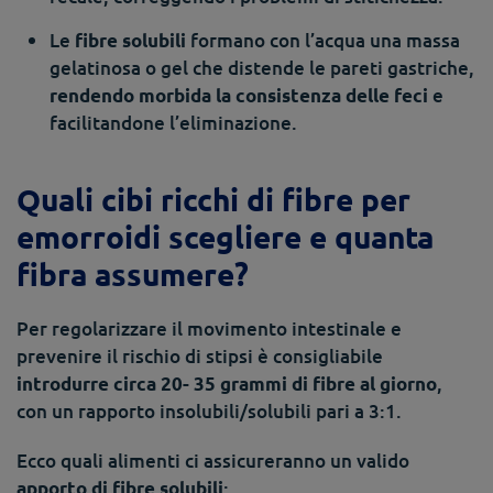
Le
formano con l’acqua una massa
fibre solubili
gelatinosa o gel che distende le pareti gastriche,
e
rendendo morbida la consistenza delle feci
facilitandone l’eliminazione.
Quali cibi ricchi di fibre per
emorroidi scegliere e quanta
fibra assumere?
Per regolarizzare il movimento intestinale e
prevenire il rischio di stipsi è consigliabile
,
introdurre circa 20- 35 grammi di fibre al giorno
con un rapporto insolubili/solubili pari a 3:1.
Ecco quali alimenti ci assicureranno un valido
:
apporto di fibre solubili