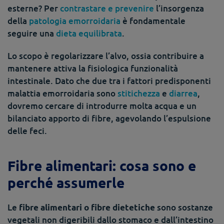
esterne? Per
contrastare e prevenire
l’insorgenza
della
patologia emorroidaria
è fondamentale
seguire una
dieta equilibrata
.
Lo scopo è regolarizzare l’alvo, ossia contribuire a
mantenere attiva la fisiologica funzionalità
intestinale. Dato che due tra i fattori predisponenti
malattia emorroidaria sono
stitichezza
e
diarrea
,
dovremo cercare di introdurre molta acqua e un
bilanciato apporto di fibre, agevolando l’espulsione
delle feci.
Fibre alimentari: cosa sono e
perché assumerle
Le
sono sostanze
fibre alimentari o fibre dietetiche
vegetali non digeribili dallo stomaco e dall’intestino