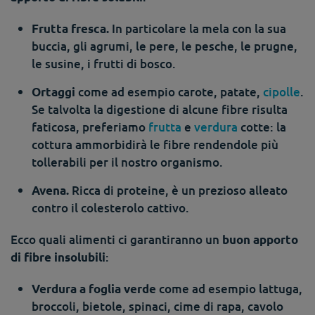
In particolare la mela con la sua
Frutta fresca.
buccia, gli agrumi, le pere, le pesche, le prugne,
le susine, i frutti di bosco.
come ad esempio carote, patate,
cipolle
.
Ortaggi
Se talvolta la digestione di alcune fibre risulta
faticosa, preferiamo
frutta
e
verdura
cotte: la
cottura ammorbidirà le fibre rendendole più
tollerabili per il nostro organismo.
Ricca di proteine, è un prezioso alleato
Avena.
contro il colesterolo cattivo.
Ecco quali alimenti ci garantiranno un
buon apporto
:
di fibre insolubili
come ad esempio lattuga,
Verdura a foglia verde
broccoli, bietole, spinaci, cime di rapa, cavolo