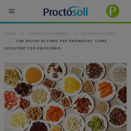
HOME
APPROFONDIMENTI
ALIMENTAZIONE
CIBI RICCHI DI FIBRE PER EMORROIDI: COME
SCEGLIERE CON EQUILIBRIO