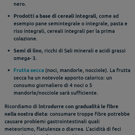
nero.
, come ad
Prodotti a base di cereali integrali
esempio pane semintegrale o integrale, pasta e
riso integrali, cereali integrali per la prima
colazione.
, ricchi di Sali minerali e acidi grassi
Semi di lino
omega- 3.
(noci, mandorle, nocciole). La frutta
Frutta secca
secca ha un notevole apporto calorico: un
consumo giornaliero di 4 noci o 5
mandorle/nocciole sarà sufficiente.
Ricordiamo di
introdurre con gradualità le fibre
: consumare troppe fibre potrebbe
nella nostra dieta
causare problemi gastrointestinali quali
meteorismo, flatulenza o diarrea. L’acidità di feci