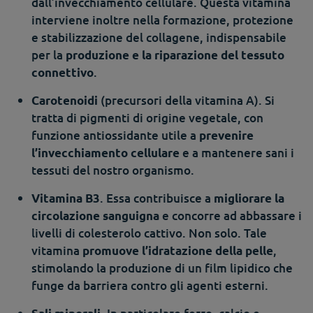
dall’invecchiamento cellulare. Questa vitamina
interviene inoltre nella formazione, protezione
e stabilizzazione del collagene, indispensabile
per la
produzione e la riparazione del tessuto
.
connettivo
(precursori della vitamina A). Si
Carotenoidi
tratta di pigmenti di origine vegetale, con
funzione antiossidante utile a
prevenire
e a mantenere sani i
l’invecchiamento cellulare
tessuti del nostro organismo.
. Essa contribuisce a
Vitamina B3
migliorare la
e concorre ad abbassare i
circolazione sanguigna
livelli di colesterolo cattivo. Non solo. Tale
vitamina
,
promuove l’idratazione della pelle
stimolando la produzione di un film lipidico che
funge da barriera contro gli agenti esterni.