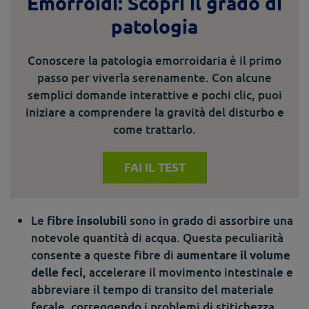
Emorroidi: Scopri il grado di
patologia
Conoscere la patologia emorroidaria è il primo
passo per viverla serenamente. Con alcune
semplici domande interattive e pochi clic, puoi
iniziare a comprendere la gravità del disturbo e
come trattarlo.
FAI IL TEST
Le
sono in grado di assorbire una
fibre insolubili
notevole quantità di acqua. Questa peculiarità
consente a queste fibre di
aumentare il volume
, accelerare il movimento intestinale e
delle feci
abbreviare il tempo di transito del materiale
fecale, correggendo i problemi di stitichezza.