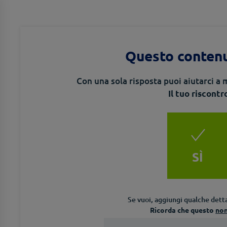
Questo contenu
Con una sola risposta puoi aiutarci a m
Il tuo riscontr
SÌ
Se vuoi, aggiungi qualche detta
Ricorda che questo
no