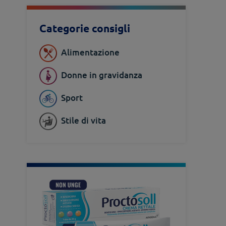
Categorie consigli
Alimentazione
Donne in gravidanza
Sport
Stile di vita