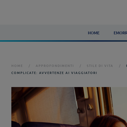
HOME
EMORR
HOME
APPROFONDIMENTI
STILE DI VITA
COMPLICATE: AVVERTENZE AI VIAGGIATORI