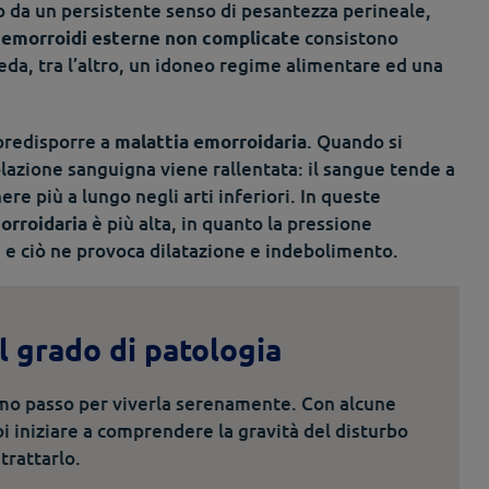
 da un persistente senso di pesantezza perineale,
consistono
 emorroidi esterne non complicate
da, tra l’altro, un idoneo regime alimentare ed una
 predisporre a
. Quando si
malattia emorroidaria
lazione sanguigna viene rallentata: il sangue tende a
re più a lungo negli arti inferiori. In queste
è più alta, in quanto la pressione
orroidaria
 e ciò ne provoca dilatazione e indebolimento.
il grado di patologia
imo passo per viverla serenamente. Con alcune
i iniziare a comprendere la gravità del disturbo
trattarlo.