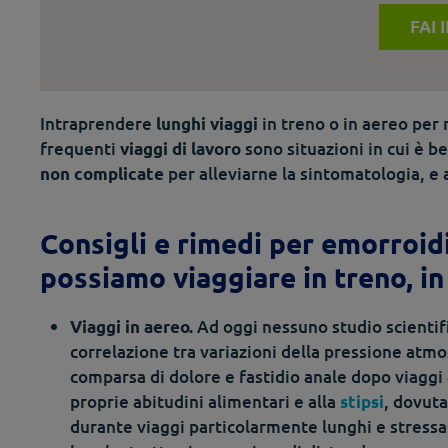
FAI 
Intraprendere
in treno o in aereo per
lunghi viaggi
frequenti
sono situazioni in cui è b
viaggi di lavoro
per alleviarne la sintomatologia, 
non complicate
Consigli e rimedi per emorroid
possiamo viaggiare in treno, in
Ad oggi nessuno studio scientifi
Viaggi in aereo.
correlazione tra variazioni della pressione atm
comparsa di dolore e fastidio anale dopo viaggi 
proprie abitudini alimentari e alla
, dovuta
stipsi
durante viaggi particolarmente lunghi e stressan