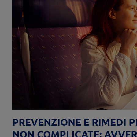
PREVENZIONE E RIMEDI 
NON COMPLICATE: AVVER