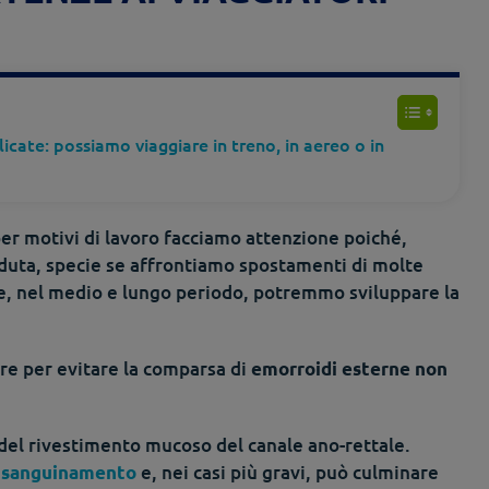
icate: possiamo viaggiare in treno, in aereo o in
r motivi di lavoro facciamo attenzione poiché,
uta, specie se affrontiamo spostamenti di molte
 e, nel medio e lungo periodo, potremmo sviluppare la
re per evitare la comparsa di
emorroidi esterne non
del rivestimento mucoso del canale ano-rettale.
e
e, nei casi più gravi, può culminare
sanguinamento