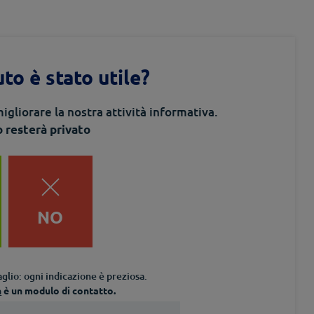
to è stato utile?
igliorare la nostra attività informativa.
o resterà privato
NO
glio: ogni indicazione è preziosa.
n
è un modulo di contatto.