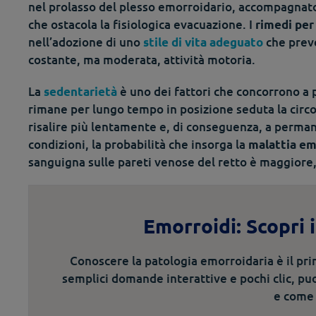
nel prolasso del plesso emorroidario, accompagnato
che ostacola la fisiologica evacuazione. I
rimedi per
nell’adozione di uno
che preve
stile di vita adeguato
costante, ma moderata, attività motoria.
La
è uno dei fattori che concorrono a
sedentarietà
rimane per lungo tempo in posizione seduta la circo
risalire più lentamente e, di conseguenza, a permane
condizioni, la probabilità che insorga la
malattia em
sanguigna sulle pareti venose del retto è maggiore,
Emorroidi: Scopri 
Conoscere la patologia emorroidaria è il pr
semplici domande interattive e pochi clic, puo
e come 