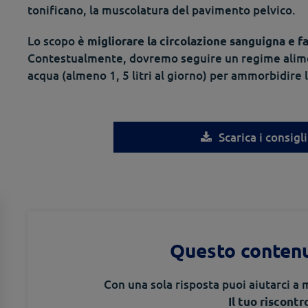
tonificano, la muscolatura del pavimento pelvico.
Lo scopo è
migliorare la circolazione sanguigna e fa
Contestualmente, dovremo seguire un regime alimen
acqua (almeno 1, 5 litri al giorno) per ammorbidire l
Scarica i consigli
Questo contenu
Con una sola risposta puoi aiutarci a m
Il tuo riscontr