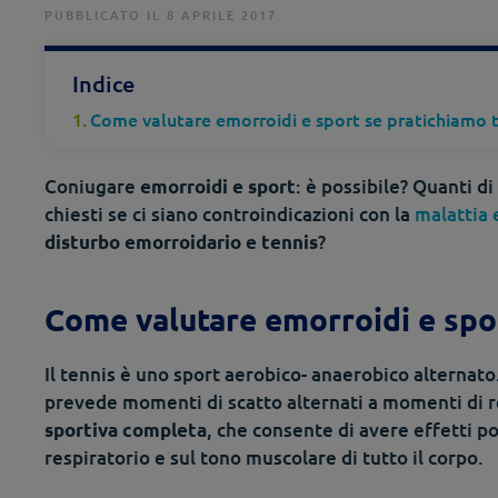
PUBBLICATO IL 8 APRILE 2017.
Indice
Come valutare emorroidi e sport se pratichiamo 
Coniugare
: è possibile? Quanti d
emorroidi e sport
chiesti se ci siano controindicazioni con la
malattia 
?
disturbo emorroidario e tennis
Come valutare emorroidi e spor
Il tennis è uno sport aerobico- anaerobico alternato. 
prevede momenti di scatto alternati a momenti di rel
, che consente di avere effetti po
sportiva completa
respiratorio e sul tono muscolare di tutto il corpo.