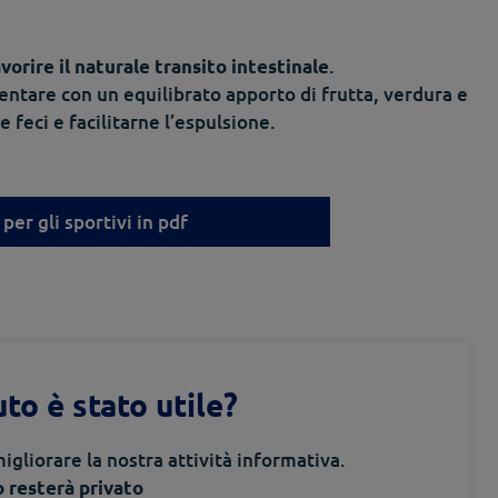
.
vorire il naturale transito intestinale
tare con un equilibrato apporto di frutta, verdura e
e feci e facilitarne l’espulsione.
 per gli sportivi in pdf
to è stato utile?
igliorare la nostra attività informativa.
o resterà privato