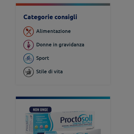
Categorie consigli
Alimentazione
Donne in gravidanza
Sport
Stile di vita