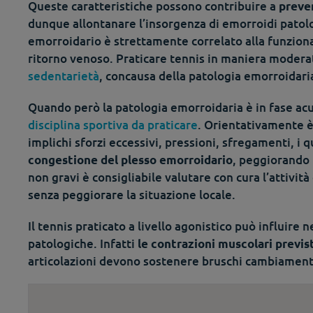
Queste caratteristiche possono contribuire a
preven
dunque allontanare l’insorgenza di emorroidi patolog
emorroidario è strettamente correlato alla funzionali
ritorno venoso. Praticare tennis in maniera modera
sedentarietà
, concausa della patologia emorroidari
Quando però la patologia emorroidaria è in fase ac
disciplina sportiva da praticare
. Orientativamente è 
implichi sforzi eccessivi, pressioni, sfregamenti, i
, peggiorando 
congestione del plesso emorroidario
non gravi è consigliabile valutare con cura l’attività
senza peggiorare la situazione locale.
Il tennis praticato a livello agonistico può influir
patologiche. Infatti
le contrazioni muscolari previs
articolazioni devono sostenere bruschi cambiamenti