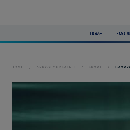
HOME
EMORR
HOME
APPROFONDIMENTI
SPORT
EMORRO