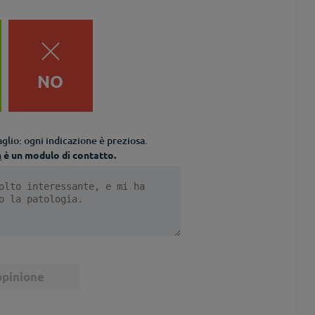
NO
glio: ogni indicazione è preziosa.
n
è un modulo di contatto.