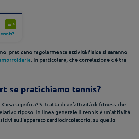
tennis?
i noi praticano regolarmente attività fisica si saranno
emorroidaria
. In particolare, che correlazione c’è tra
t se pratichiamo tennis?
Cosa significa? Si tratta di un’attività di fitness che
ativo riposo. In linea generale il tennis è un’
attività
sitivi sull’apparato cardiocircolatorio, su quello