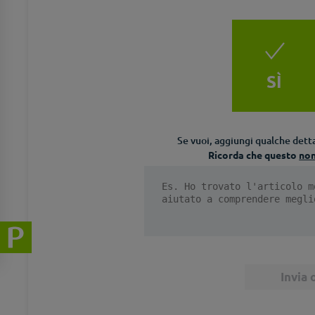
SÌ
Se vuoi, aggiungi qualche detta
Ricorda che questo
no