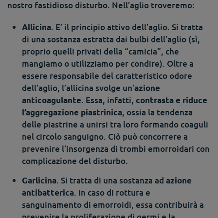
nostro fastidioso disturbo. Nell’aglio troveremo:
. E’ il principio attivo dell’aglio. Si tratta
Allicina
di una sostanza estratta dai bulbi dell’aglio (sì,
proprio quelli privati della “camicia”, che
mangiamo o utilizziamo per condire). Oltre a
essere responsabile del caratteristico odore
dell’aglio, l’allicina svolge un’
azione
. Essa, infatti,
anticoagulante
contrasta e riduce
, ossia la tendenza
l’aggregazione piastrinica
delle piastrine a unirsi tra loro formando coaguli
nel circolo sanguigno. Ciò può concorrere a
prevenire l’insorgenza di trombi emorroidari con
complicazione del disturbo.
. Si tratta di una sostanza ad
Garlicina
azione
. In caso di rottura e
antibatterica
sanguinamento di emorroidi, essa contribuirà a
prevenire la proliferazione di germi e la