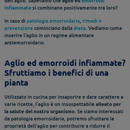
dell’aglio. Sapevamo che
aglio ed
emorroidi
si combinano positivamente tra loro?
infiammate
In caso di
patologia emorroidaria
,
rimedi e
prevenzione
cominciano dalla
dieta
. Vediamo come
inserire l’aglio in un regime alimentare
antiemorroidario.
Aglio ed emorroidi infiammate?
Sfruttiamo i benefici di una
pianta
Utilizzato in cucina per insaporire e dare carattere a
varie ricette, l’aglio è un insospettabile
alleato per
. Se siamo interessati
la salute del nostro organismo
da patologia emorroidaria, potremo sfruttare le
proprietà dell’aglio per contribuire a ridurre il