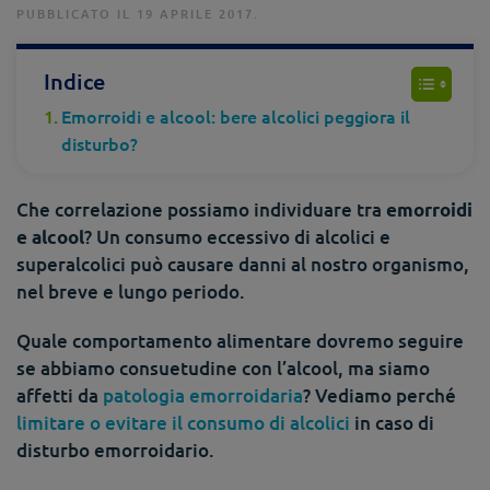
PUBBLICATO IL 19 APRILE 2017.
Indice
Emorroidi e alcool: bere alcolici peggiora il
disturbo?
Che correlazione possiamo individuare tra
emorroidi
? Un consumo eccessivo di alcolici e
e alcool
superalcolici può causare danni al nostro organismo,
nel breve e lungo periodo.
Quale comportamento alimentare dovremo seguire
se abbiamo consuetudine con l’alcool, ma siamo
affetti da
patologia emorroidaria
? Vediamo perché
limitare o evitare il consumo di alcolici
in caso di
disturbo emorroidario.