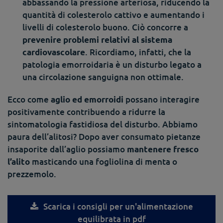
abbassando la pressione arteriosa, riducendo la
quantità di colesterolo cattivo e aumentando i
livelli di colesterolo buono. Ciò concorre a
prevenire problemi relativi al sistema
. Ricordiamo, infatti, che la
cardiovascolare
patologia emorroidaria è un disturbo legato a
una circolazione sanguigna non ottimale.
Ecco come
possano interagire
aglio ed emorroidi
positivamente contribuendo a ridurre la
sintomatologia fastidiosa del disturbo. Abbiamo
paura dell’alitosi? Dopo aver consumato pietanze
insaporite dall’aglio possiamo
mantenere fresco
masticando una fogliolina di menta o
l’alito
prezzemolo.
Scarica i consigli per un'alimentazione
equilibrata in pdf