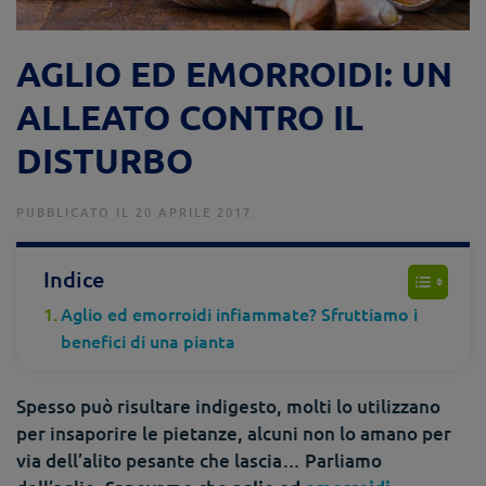
AGLIO ED EMORROIDI: UN
ALLEATO CONTRO IL
DISTURBO
PUBBLICATO IL 20 APRILE 2017.
Indice
Aglio ed emorroidi infiammate? Sfruttiamo i
benefici di una pianta
Spesso può risultare indigesto, molti lo utilizzano
per insaporire le pietanze, alcuni non lo amano per
via dell’alito pesante che lascia… Parliamo