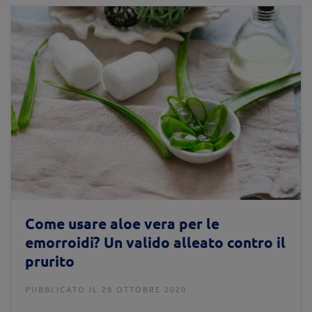
Come usare aloe vera per le
emorroidi? Un valido alleato contro il
prurito
PUBBLICATO IL 28 OTTOBRE 2020.