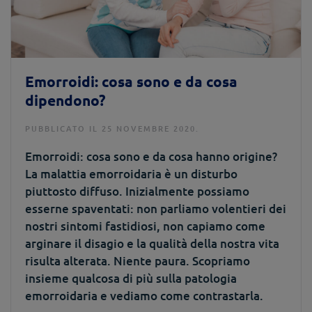
Emorroidi: cosa sono e da cosa
dipendono?
PUBBLICATO IL 25 NOVEMBRE 2020.
Emorroidi: cosa sono e da cosa hanno origine?
La malattia emorroidaria è un disturbo
piuttosto diffuso. Inizialmente possiamo
esserne spaventati: non parliamo volentieri dei
nostri sintomi fastidiosi, non capiamo come
arginare il disagio e la qualità della nostra vita
risulta alterata. Niente paura. Scopriamo
insieme qualcosa di più sulla patologia
emorroidaria e vediamo come contrastarla.