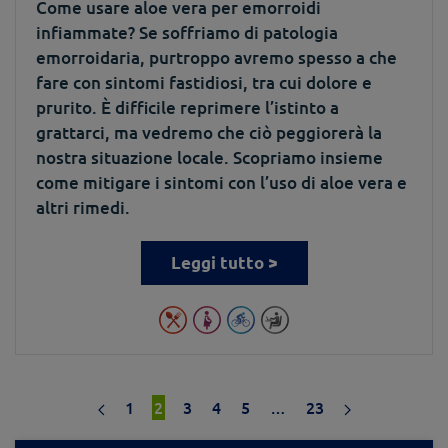
Come usare aloe vera per emorroidi
infiammate? Se soffriamo di patologia
emorroidaria, purtroppo avremo spesso a che
fare con sintomi fastidiosi, tra cui dolore e
prurito. È difficile reprimere l’istinto a
grattarci, ma vedremo che ciò peggiorerà la
nostra situazione locale. Scopriamo insieme
come mitigare i sintomi con l’uso di aloe vera e
altri rimedi.
Leggi tutto >
1
2
3
4
5
…
23