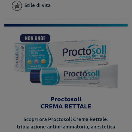
Stile di vita
Proctosoll
CREMA RETTALE
Scopri ora Proctosoll Crema Rettale:
tripla azione antinfiammatoria, anestetica