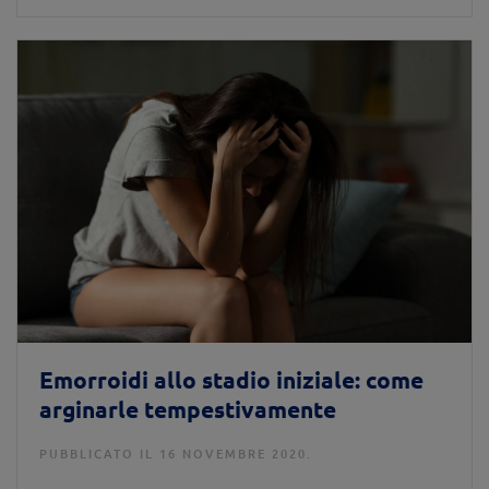
Emorroidi allo stadio iniziale: come
arginarle tempestivamente
PUBBLICATO IL 16 NOVEMBRE 2020.