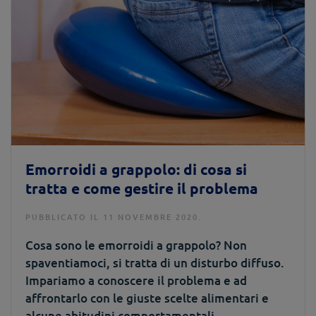
Emorroidi a grappolo: di cosa si
tratta e come gestire il problema
PUBBLICATO IL 11 NOVEMBRE 2020.
Cosa sono le emorroidi a grappolo? Non
spaventiamoci, si tratta di un disturbo diffuso.
Impariamo a conoscere il problema e ad
affrontarlo con le giuste scelte alimentari e
alcune abitudini comportamentali.