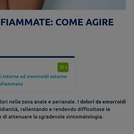
NFIAMMATE: COME AGIRE
i interne ed emorroidi esterne
 infiammate
lori nella zona anale e perianale. I
dolori da emorroidi
ianità, rallentando e rendendo difficoltose le
e di attenuare la sgradevole sintomatologia.