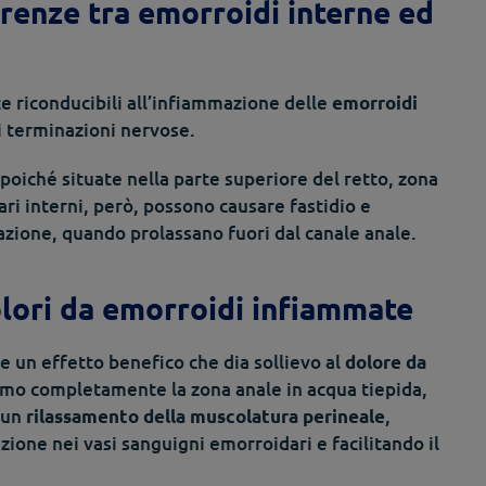
renze tra emorroidi interne ed
 riconducibili all’infiammazione delle
emorroidi
di terminazioni nervose.
oiché situate nella parte superiore del retto, zona
ari interni, però, possono causare fastidio e
zione, quando prolassano fuori dal canale anale.
olori da emorroidi infiammate
e un effetto benefico che dia sollievo al
dolore da
mo completamente la zona anale in acqua tiepida,
e un
,
rilassamento della muscolatura perineale
zione nei vasi sanguigni emorroidari e facilitando il