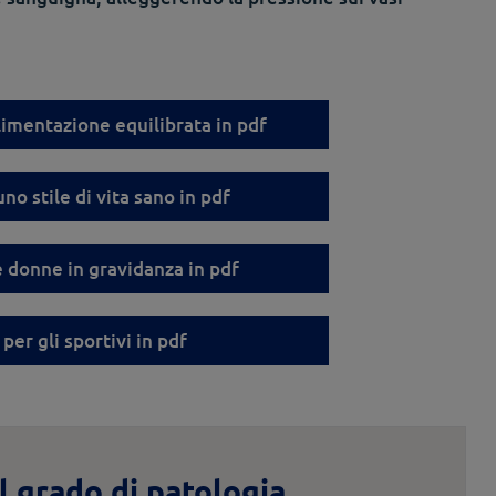
alimentazione equilibrata in pdf
uno stile di vita sano in pdf
le donne in gravidanza in pdf
 per gli sportivi in pdf
il grado di patologia