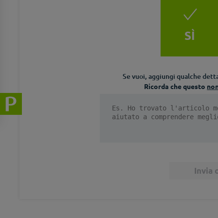
SÌ
Se vuoi, aggiungi qualche detta
Ricorda che questo
no