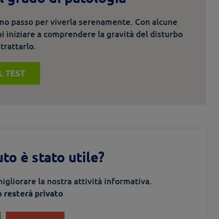
imo passo per viverla serenamente. Con alcune
i iniziare a comprendere la gravità del disturbo
trattarlo.
IL TEST
to è stato utile?
igliorare la nostra attività informativa.
o resterà privato