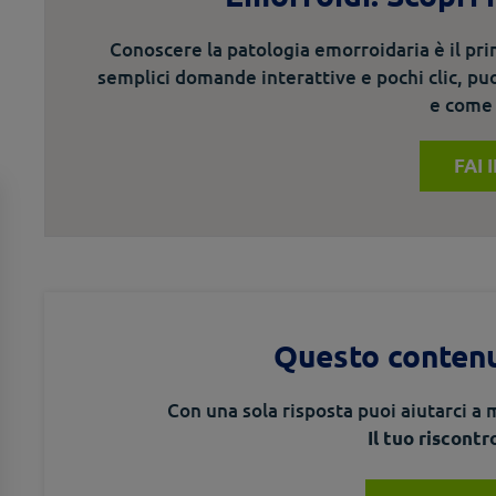
Conoscere la patologia emorroidaria è il pr
semplici domande interattive e pochi clic, puo
e come 
FAI 
Questo contenu
Con una sola risposta puoi aiutarci a m
Il tuo riscontr