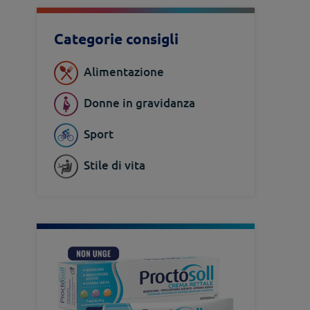
Categorie consigli
Alimentazione
Donne in gravidanza
Sport
Stile di vita