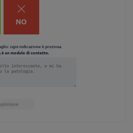
NO
glio: ogni indicazione è preziosa.
n
è un modulo di contatto.