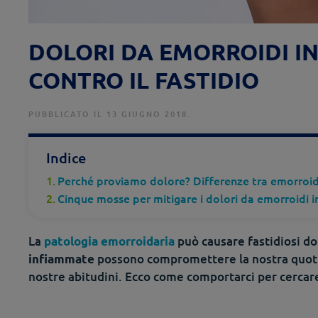
DOLORI DA EMORROIDI I
CONTRO IL FASTIDIO
PUBBLICATO IL 13 GIUGNO 2018.
Indice
Perché proviamo dolore? Differenze tra emorroid
Cinque mosse per mitigare i dolori da emorroidi
La
può causare fastidiosi do
patologia emorroidaria
possono compromettere la nostra quotid
infiammate
nostre abitudini. Ecco come comportarci per cercar