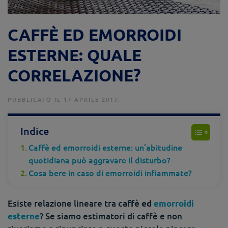
CAFFÈ ED EMORROIDI
ESTERNE: QUALE
CORRELAZIONE?
PUBBLICATO IL 17 APRILE 2017.
Indice
Caffè ed emorroidi esterne: un’abitudine
quotidiana può aggravare il disturbo?
Cosa bere in caso di emorroidi infiammate?
Esiste relazione lineare tra
caffè ed
emorroidi
? Se siamo estimatori di caffè e non
esterne