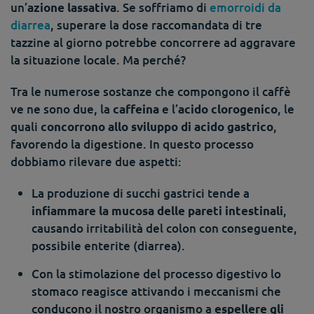
un’
. Se soffriamo di
emorroidi da
azione lassativa
diarrea
, superare la dose raccomandata di tre
tazzine al giorno potrebbe concorrere ad aggravare
la situazione locale. Ma perché?
Tra le numerose sostanze che compongono il caffè
ve ne sono due, la
e l’
, le
caffeina
acido clorogenico
quali
,
concorrono allo sviluppo di acido gastrico
favorendo la digestione. In questo processo
dobbiamo rilevare due aspetti:
La produzione di succhi gastrici tende a
,
infiammare la mucosa delle pareti intestinali
causando irritabilità del colon con conseguente,
possibile enterite (diarrea).
Con la stimolazione del processo digestivo lo
stomaco reagisce attivando i meccanismi che
conducono il nostro organismo a
espellere gli