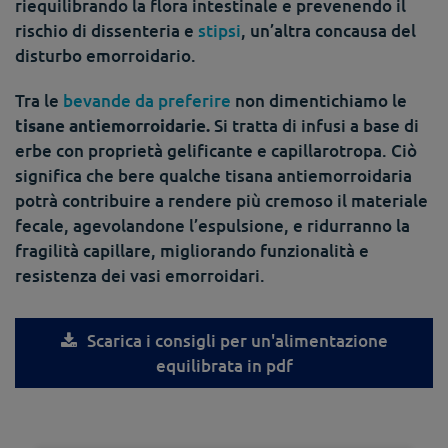
riequilibrando la flora intestinale e prevenendo il
rischio di dissenteria e
stipsi
, un’altra concausa del
disturbo emorroidario.
Tra le
bevande da preferire
non dimentichiamo le
Si tratta di infusi a base di
tisane antiemorroidarie.
erbe con proprietà gelificante e capillarotropa. Ciò
significa che bere qualche tisana antiemorroidaria
potrà contribuire a rendere più cremoso il materiale
fecale, agevolandone l’espulsione, e ridurranno la
fragilità capillare, migliorando funzionalità e
resistenza dei vasi emorroidari.
Scarica i consigli per un'alimentazione
equilibrata in pdf