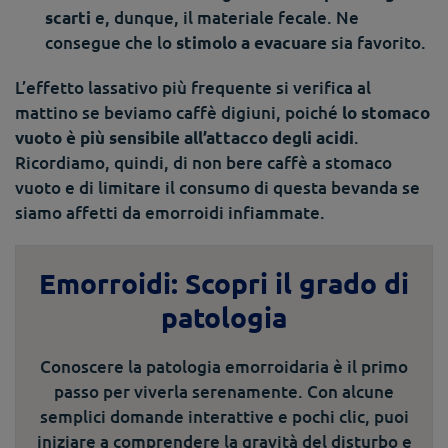
e, dunque, il materiale fecale. Ne
scarti
consegue che lo
sia favorito.
stimolo a evacuare
L’effetto lassativo più frequente si verifica al
mattino se beviamo caffè digiuni, poiché
lo stomaco
.
vuoto è più sensibile all’attacco degli acidi
Ricordiamo, quindi, di non bere caffè a stomaco
vuoto e di limitare il consumo di questa bevanda se
siamo affetti da emorroidi infiammate.
Emorroidi: Scopri il grado di
patologia
Conoscere la patologia emorroidaria è il primo
passo per viverla serenamente. Con alcune
semplici domande interattive e pochi clic, puoi
iniziare a comprendere la gravità del disturbo e